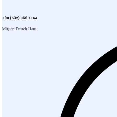
+90 (532) 066 71 44
Müşteri Destek Hattı.