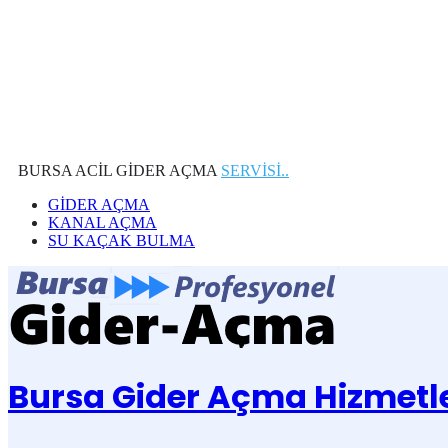
BURSA ACİL GİDER AÇMA
SERVİSİ..
GİDER AÇMA
KANAL AÇMA
SU KAÇAK BULMA
Bursa Gider Açma Hizmetle