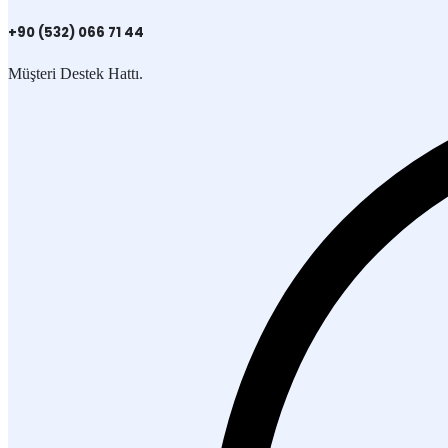
+90 (532) 066 71 44
Müşteri Destek Hattı.