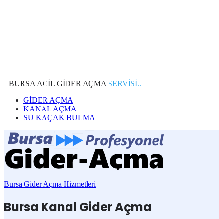
BURSA ACİL GİDER AÇMA
SERVİSİ..
GİDER AÇMA
KANAL AÇMA
SU KAÇAK BULMA
Bursa Gider Açma Hizmetleri
Bursa Kanal Gider Açma